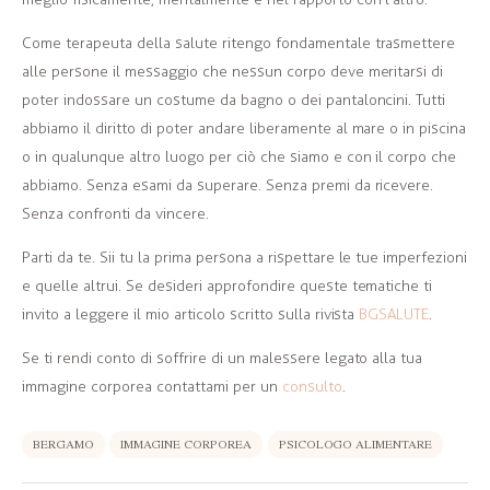
Come terapeuta della salute ritengo fondamentale trasmettere
alle persone il messaggio che nessun corpo deve meritarsi di
poter indossare un costume da bagno o dei pantaloncini. Tutti
abbiamo il diritto di poter andare liberamente al mare o in piscina
o in qualunque altro luogo per ciò che siamo e con il corpo che
abbiamo. Senza esami da superare. Senza premi da ricevere.
Senza confronti da vincere.
Parti da te. Sii tu la prima persona a rispettare le tue imperfezioni
e quelle altrui. Se desideri approfondire queste tematiche ti
invito a leggere il mio articolo scritto sulla rivista
BGSALUTE
.
Se ti rendi conto di soffrire di un malessere legato alla tua
immagine corporea contattami per un
consulto
.
BERGAMO
IMMAGINE CORPOREA
PSICOLOGO ALIMENTARE