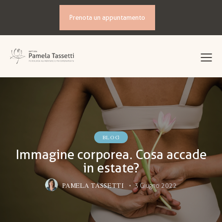
Prenota un appuntamento
BLOG
Immagine corporea. Cosa accade
in estate?
PAMELA TASSETTI
3 Giugno 2022