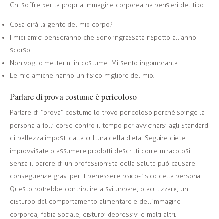
Chi soffre per la propria immagine corporea ha pensieri del tipo:
Cosa dirà la gente del mio corpo?
I miei amici penseranno che sono ingrassata rispetto all’anno
scorso.
Non voglio mettermi in costume! Mi sento ingombrante.
Le mie amiche hanno un fisico migliore del mio!
Parlare di prova costume è pericoloso
Parlare di “prova” costume lo trovo pericoloso perché spinge la
persona a folli corse contro il tempo per avvicinarsi agli standard
di bellezza imposti dalla cultura della dieta. Seguire diete
improvvisate o assumere prodotti descritti come miracolosi
senza il parere di un professionista della salute può causare
conseguenze gravi per il benessere psico-fisico della persona.
Questo potrebbe contribuire a sviluppare, o acutizzare, un
disturbo del comportamento alimentare e dell’immagine
corporea, fobia sociale, disturbi depressivi e molti altri.