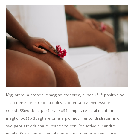
Migliorare la propria immagine corporea, di per sè, è positivo se
fatto rientrare in uno stile di vita orientato al benessere
complessivo della persona. Posso imparare ad alimentarmi
meglio, posso scegliere di fare più movimento, di idratarmi, di
svolgere attività che mi piacciono con l’obiettivo di sentirmi
meglio fisicamente, mentalmente e nel rapporto con l’altro.