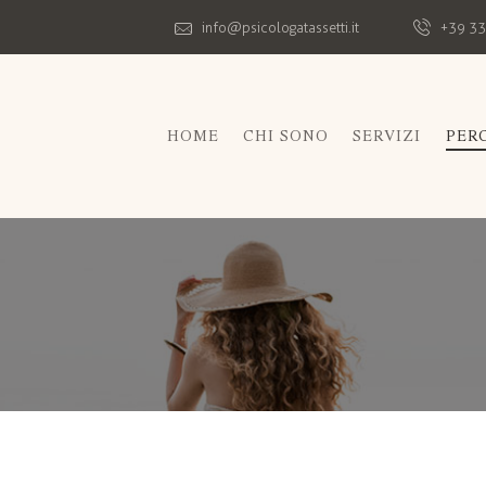
info@psicologatassetti.it
+39 33
HOME
CHI SONO
SERVIZI
PER