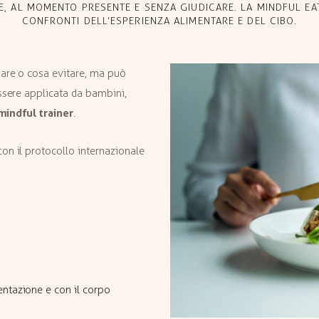
E, AL MOMENTO PRESENTE E SENZA GIUDICARE. LA MINDFUL EA
CONFRONTI DELL’ESPERIENZA ALIMENTARE E DEL CIBO.
are o cosa evitare, ma può
ssere applicata da bambini,
mindful trainer
.
con il protocollo internazionale
entazione e con il corpo