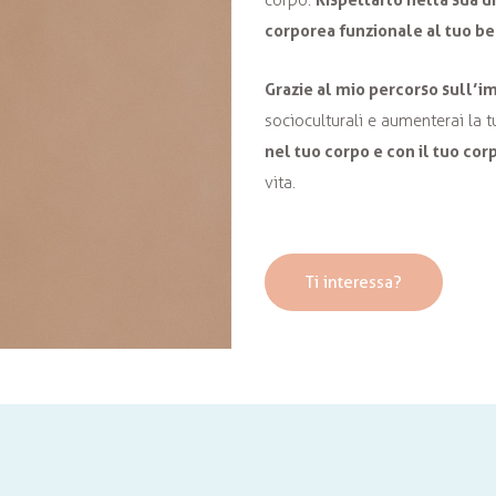
corpo.
corporea funzionale al tuo b
Grazie al mio percorso sull’
socioculturali e aumenterai la 
nel tuo corpo e con il tuo cor
vita.
Ti interessa?