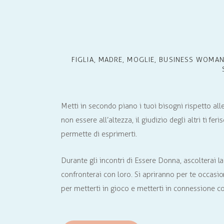
FIGLIA, MADRE, MOGLIE, BUSINESS WOMAN
Metti in secondo piano i tuoi bisogni rispetto alle 
non essere all’altezza, il giudizio degli altri ti feri
permette di esprimerti.
Durante gli incontri di Essere Donna, ascolterai la
confronterai con loro. Si apriranno per te occasi
per metterti in gioco e metterti in connessione con