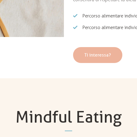
Percorso alimentare indivi
Percorso alimentare indivi
Ti interessa?
Mindful Eating