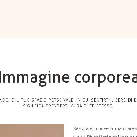
Immagine corpore
NDO. È IL TUO SPAZIO PERSONALE, IN CUI SENTIRTI LIBERO DI
SIGNIFICA PRENDERTI CURA DI TE STESSO.
Respirare, muoverti, mangiare s
Rispettarlo nella sua 