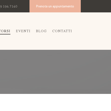
Prenota un appuntamento
9 194 7140
CORSI
EVENTI
BLOG
CONTATTI