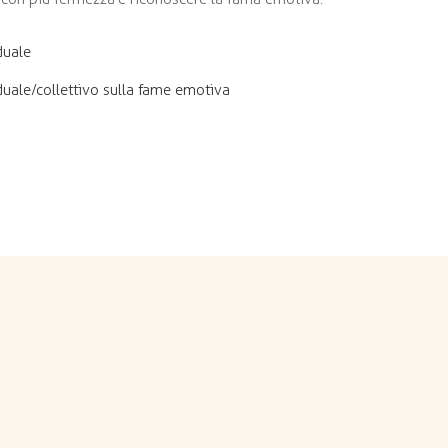
duale
duale/collettivo sulla fame emotiva