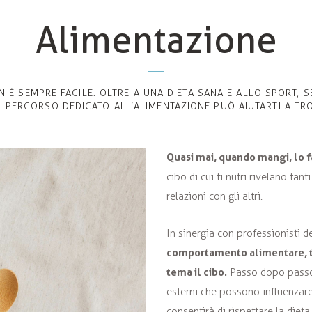
Alimentazione
È SEMPRE FACILE. OLTRE A UNA DIETA SANA E ALLO SPORT, 
L PERCORSO DEDICATO ALL’ALIMENTAZIONE PUÒ AIUTARTI A TR
Quasi mai, quando mangi, lo f
cibo di cui ti nutri rivelano tanti
relazioni con gli altri.
In sinergia con professionisti d
comportamento alimentare, ti
tema il cibo.
Passo dopo passo, 
esterni che possono influenzare 
consentirà di rispettare la die