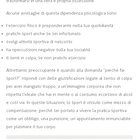
trasformarsi in una vera e propria ossessione.
Alcune avvisaglie di questa dipendenza psicologica sono:
l’esercizio fisico è preponderante nella tua quotidianità
pratichi sport anche se sei infortunato
svolgi attività sportiva di nascosto
ha ripercussioni negative sulla tua socialità
ti senti in colpa, se non pratichi esercizio
Altrettanto preoccupante è quando alla domanda “perché fai
sport?” rispondi con delle giustificazioni legate al senso di colpa
per aver mangiato troppo, a un’immagine corporea che non
rispetta l’ideale che hai in mente o al consumo eccessivo di alcol
e così via. In queste situazioni, lo sport è vissuto come mezzo di
compensazione, perché sei portato a vivere la pratica sportiva
come un obbligo, una punizione, un appuntamento irrinunciabile
per plasmare il tuo corpo.