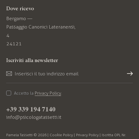
Dove ricevo
Bergamo —
Passaggio Canonici Lateranensi,
4
24121
Iscriviti alla newsletter
Iscriv
iti
Accetto la
Privacy Policy
.
+39 339 194 7140
info@psicologatassetti.it
Pamela Tassetti © 2026 |
Cookie Policy
|
Privacy Policy
| Iscritta OPL Nr.