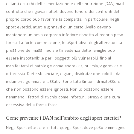
di tanti disturbi dell’alimentazione e della nutrizione (DAN) ma il
controllo che i giovani atleti devono tenere dei confronti del
proprio corpo può favorirne la comparsa. In particolare, negli
sport estetici, atleti e ginnasti di un certo livello devono
mantenere un peso corporeo inferiore rispetto al proprio peso-
forma. La forte competizione, le aspettative degli allenatori, la
pressione dei mass media e l’invadenza delle famiglie può
essere insostenibile per i soggetti più vulnerabili, fino al
manifestarsi di patologie come anoressia, bulimia, vigoressia e
ortoressia. Diete sbilanciate, digiuni, disidratazione indotta da
indumenti gommati e lassativi sono tutti sintomi di malessere
che non possono essere ignorati. Non lo possono essere
nemmeno i fattori di rischio come infortuni, stress o una cura
eccessiva della forma fisica.
Come prevenire i DAN nell’ambito degli sport estetici?
Negli sport estetici e in tutti quegli sport dove peso e immagine