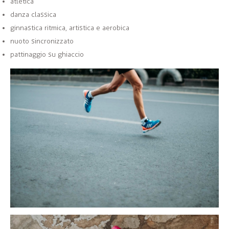
atletica
danza classica
ginnastica ritmica, artistica e aerobica
nuoto sincronizzato
pattinaggio su ghiaccio