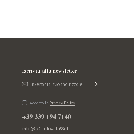
Iscriviti alla newsletter
Iscriv
iti
Accetto la
Privacy Policy
.
+39 339 194 7140
info@psicologatassetti.it