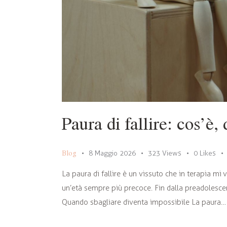
Paura di fallire: cos’è
Blog
8 Maggio 2026
323
Views
0
Likes
La paura di fallire è un vissuto che in terapia mi 
un’età sempre più precoce. Fin dalla preadolescen
Quando sbagliare diventa impossibile La paura…