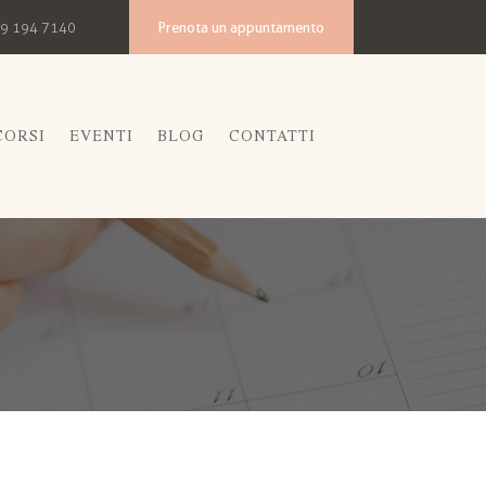
Prenota un appuntamento
9 194 7140
CORSI
EVENTI
BLOG
CONTATTI