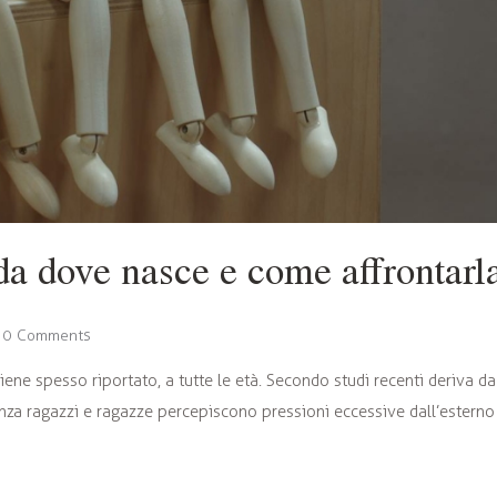
, da dove nasce e come affrontarl
0
Comments
viene spesso riportato, a tutte le età. Secondo studi recenti deriva d
za ragazzi e ragazze percepiscono pressioni eccessive dall’esterno (