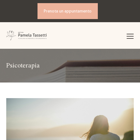
Prenota un appuntamento
Psicoterapia