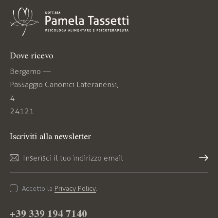
Dove ricevo
Bergamo —
Passaggio Canonici Lateranensi,
4
24121
Iscriviti alla newsletter
Iscriv
iti
Accetto la
Privacy Policy
.
+39 339 194 7140