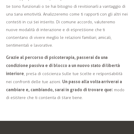
se sono funzionali o se hai bisogno di revisionarli a vantaggio di
una sana emotività. Analizzeremo come ti rapporti con gli altri nei
contesti in cui sei inserito. Di comune accordo, valuteremo
nuove modalità di interazione e di espressione che ti
consentano di vivere meglio le relazioni familiari, amicali,
sentimentali e lavorative.
Grazie al percorso di psicoterapia, passerai da una
condizione passiva e di blocco a un nuovo stato di libertà
interiore
, presa di coscienza sulle tue scelte e responsabilità
Un passo alla volta arriverai a
nei confronti delle tue azioni.
cambiare e, cambiando, sarai in grado di trovare que
l modo
di esistere che ti consenta di stare bene.