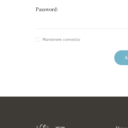
Password:
Mantienimi connesso
A