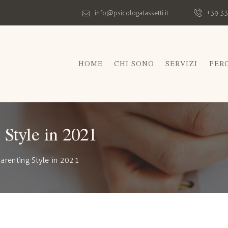
info@psicologatassetti.it
+39 33
HOME
CHI SONO
SERVIZI
PER
 Style in 2021
Parenting Style in 2021