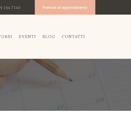
Prenota un appuntamento
9 194 7140
CORSI
EVENTI
BLOG
CONTATTI