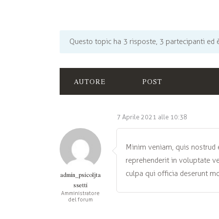
Questo topic ha 3 risposte, 3 partecipanti ed 
AUTORE
POST
7 Aprile 2021 alle 10:38
Minim veniam, quis nostrud e
reprehenderit in voluptate ve
culpa qui officia deserunt mo
admin_psicoljta
ssetti
Amministratore
del forum