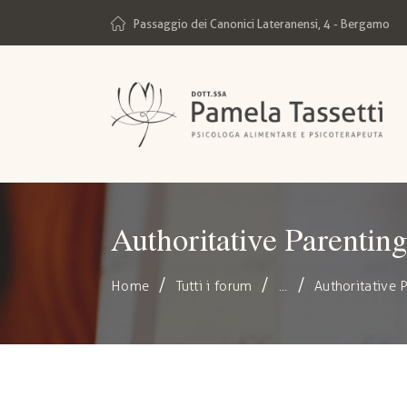
Passaggio dei Canonici Lateranensi, 4 - Bergamo
Authoritative Parenting
Home
Tutti i forum
...
Authoritative 