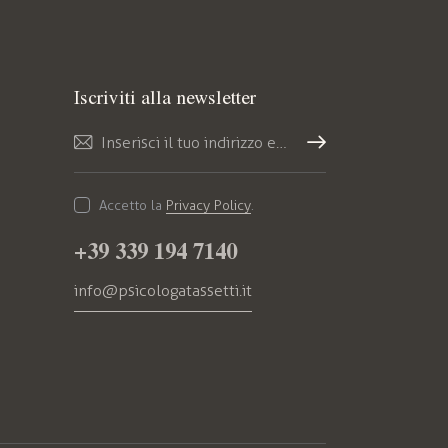
Iscriviti alla newsletter
Iscriv
iti
Accetto la
Privacy Policy
.
+39 339 194 7140
info@psicologatassetti.it