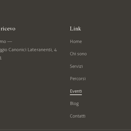
ricevo
Link
amo —
Home
gio Canonici Lateranensi, 4
Chi sono
1
Servizi
Percorsi
Eventi
Blog
Contatti