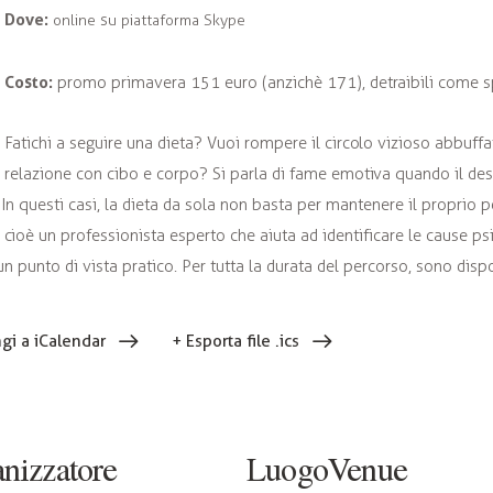
Dove:
online su piattaforma Skype
Costo:
promo primavera 151 euro (anzichè 171), detraibili come sp
Fatichi a seguire una dieta? Vuoi rompere il circolo vizioso abbuffa
relazione con cibo e corpo? Si parla di fame emotiva quando il de
In questi casi, la dieta da sola non basta per mantenere il proprio p
 cioè un professionista esperto che aiuta ad identificare le cause 
un punto di vista pratico. Per tutta la durata del percorso, sono disp
gi a iCalendar
+ Esporta file .ics
nizzatore
LuogoVenue