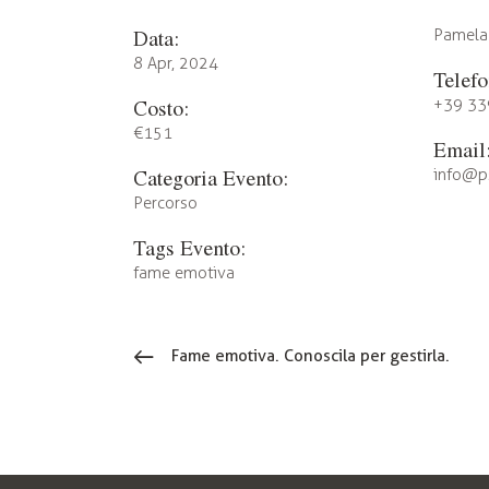
Data:
Pamela 
8 Apr, 2024
Telefo
Costo:
+39 33
€151
Email
Categoria Evento:
info@ps
Percorso
Tags Evento:
fame emotiva
Fame emotiva. Conoscila per gestirla.