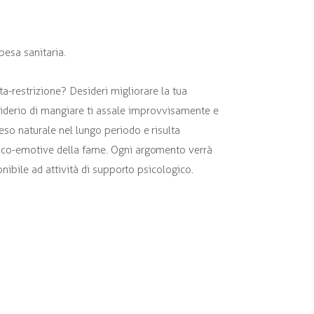
esa sanitaria.
ta-restrizione? Desideri migliorare la tua
siderio di mangiare ti assale improvvisamente e
eso naturale nel lungo periodo e risulta
psico-emotive della fame. Ogni argomento verrà
onibile ad attività di supporto psicologico.