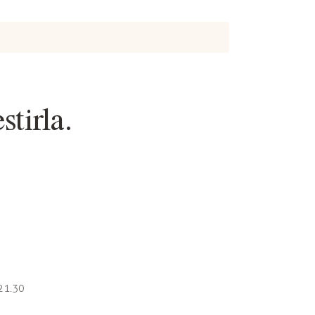
tirla.
 21.30