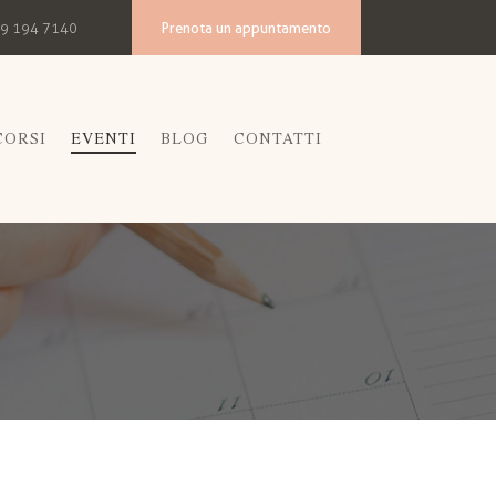
Prenota un appuntamento
9 194 7140
CORSI
EVENTI
BLOG
CONTATTI