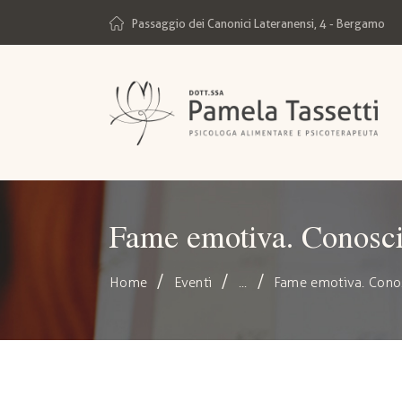
Passaggio dei Canonici Lateranensi, 4 - Bergamo
Fame emotiva. Conoscil
Home
Eventi
...
Fame emotiva. Conosc