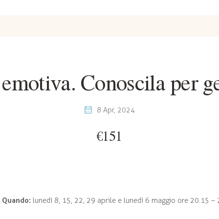
emotiva. Conoscila per ges
8 Apr, 2024
€151
Quando:
lunedì 8, 15, 22, 29 aprile e lunedì 6 maggio ore 20.15 –